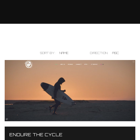
SORT BY:
NAME
DATE
DIRECTION:
ASC
DESC
ENDURE THE CYCLE