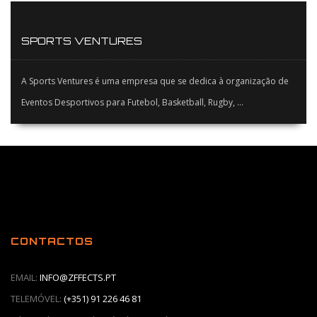
SPORTS VENTURES
A Sports Ventures é uma empresa que se dedica à organização de
Eventos Desportivos para Futebol, Basketball, Rugby, ...
CONTACTOS
EMAIL:
INFO@ZFFECTS.PT
TELEMÓVEL:
(+351) 91 226 46 81