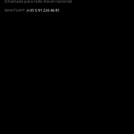
(Chamada para rede móvel nacional)
WHATSAPP:
(+351) 91 226 46 81