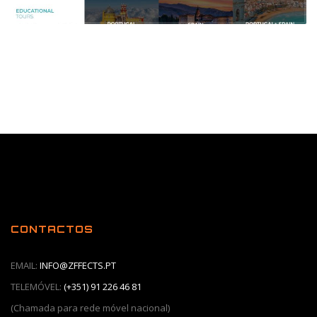
CONTACTOS
EMAIL:
INFO@ZFFECTS.PT
TELEMÓVEL:
(+351) 91 226 46 81
(Chamada para rede móvel nacional)