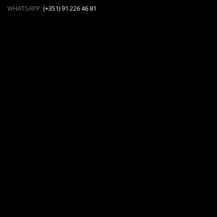
WHATSAPP:
(+351) 91 226 46 81